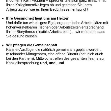
möchten? Kein Problem – sprechen Sie sich ganz einfach mit
Ihren Kolleginnen/Kollegen ab und gestalten Sie Ihren
Arbeitstag so, wie es Ihren Bedürfnissen entspricht
Ihre Gesundheit liegt uns am Herzen
Und dafür tun wir einiges: Egal, ergonomische Arbeitsplätze mit
höhenverstellbaren Tischen oder Arbeitszeiten entsprechend
Ihrem Biorythmus (flexible Arbeitszeiten) – wir möchten, dass
Sie gesund bleiben.
Wir pflegen die Gemeinschaft
Kanzlei-Ausflüge, die natürlich gemeinsam geplant werden
,
miteinander Mittagessen,
eine offene Bürotür (natürlich auch
bei den Partnern),
Mittwochstreffen des gesamten Teams zur
Kanzleibesprechung
und, und, und
.