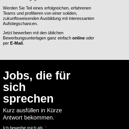
Werden Sie Teil eines erfolgreichen, erfahrenen
Teams und profitieren von einer soliden,
zukunftsweisenden Ausbildung mit interessanten
Aufstiegschancen.
Jetzt bewerben mit den üblichen
Bewerbungsunterlagen ganz einfach
online
oder
per
E-Mail
.
Jobs, die für
sich
sprechen
Kurz ausfüllen in Kürze
Antwort bekommen.
Ich bewerbe mich als