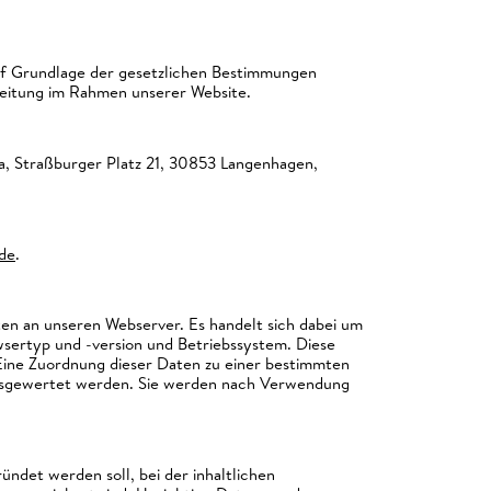
 auf Grundlage der gesetzlichen Bestimmungen
beitung im Rahmen unserer Website.
ka, Straßburger Platz 21, 30853 Langenhagen,
de
.
en an unseren Webserver. Es handelt sich dabei um
sertyp und -version und Betriebssystem. Diese
ine Zuordnung dieser Daten zu einer bestimmten
 ausgewertet werden. Sie werden nach Verwendung
det werden soll, bei der inhaltlichen