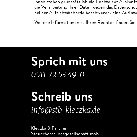
Ihnen stehen grundsätzlich die Rechte auf Auskunf
die Verarbeitung Ihrer Daten gegen das Datenschutz
bei der Aufsichtsbehörde beschweren. Eine Auflist
Weitere Informationen zu Ihren Rechten finden Sie 
Sprich mit uns
0511 72 53 49-0
Schreib uns
info@stb-kleczka.de
Kleczka & Partner
Steuerberatungsgesellschaft mbB