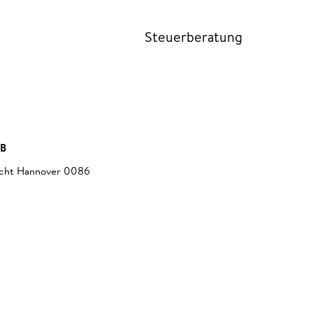
Steuerberatung
bB
richt Hannover 0086