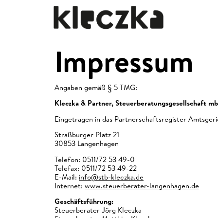
Impressum
Angaben gemäß § 5 TMG:
Kleczka & Partner, Steuerberatungsgesellschaft m
Eingetragen in das Partnerschaftsregister Amtsge
Straßburger Platz 21
30853 Langenhagen
Telefon: 0511/72 53 49-0
Telefax: 0511/72 53 49-22
E-Mail:
info@stb-kleczka.de
Internet:
www.steuerberater-langenhagen.de
Geschäftsführung:
Steuerberater Jörg Kleczka