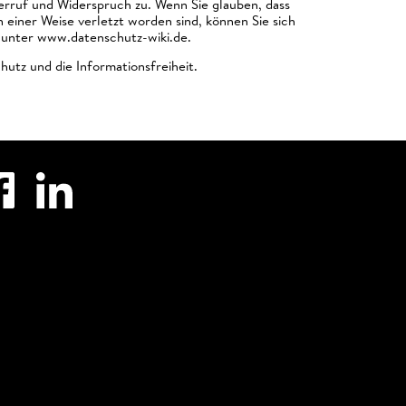
erruf und Widerspruch zu. Wenn Sie glauben, dass
einer Weise verletzt worden sind, können Sie sich
 unter www.datenschutz-wiki.de.
utz und die Informationsfreiheit.