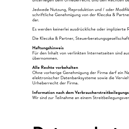
Jedwede Nutzung, Reproduktion und / oder Modifika
schriftliche Genehmigung von der Kleczka & Partne
dar.
Es werden keinerlei ausdrückliche oder impliziert
Die Kleczka & Partner, Steuerberatungsgesellschaf
Haftungshinweis
Für den Inhalt von verlinkten Internetseiten sind au
übernommen.
Alle Rechte vorbehalten
Ohne vorherige Genehmigung der Firma darf ein Na
elektronischer Datenbanksysteme sowie die Vervielf
Urheberrecht der Firma.
Information nach dem Verbraucherstreitbeilegungs
Wir sind zur Teilnahme an einem Streitbeilegungsve