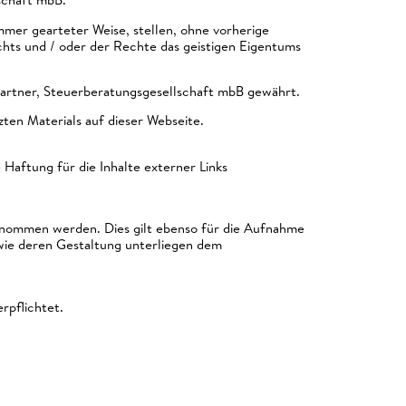
mer gearteter Weise, stellen, ohne vorherige
hts und / oder der Rechte das geistigen Eigentums
Partner, Steuerberatungsgesellschaft mbB gewährt.
ten Materials auf dieser Webseite.
e Haftung für die Inhalte externer Links
enommen werden. Dies gilt ebenso für die Aufnahme
owie deren Gestaltung unterliegen dem
rpflichtet.