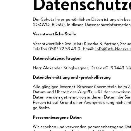
Datenschutz
Der Schutz Ihrer persönlichen Daten ist uns ein be
(DSGVO, BDSG). In diesen Datenschutzinformatione
Verantwortliche Stelle
Verantwortliche Stelle ist: Kleczka & Partner, Ste
Telefon 0511/ 72 53 49 0, Email:
Info@stb-kleczka.
Datenschutzbeauftragter
Herr Alexander Stinglwagner, Datev eG, 90449 Nü
Datenübermittlung und -protokollierung
Alle gängigen Internet-Browser übermitteln beim Z
Datum und Uhrzeit des Zugriffs, URL der verweise
Daten werden getrennt von anderen Daten, die Sie
Person ist auf Grund einer Anonymisierung nicht 
gelöscht.
Personenbezogene Daten
Wir erheben und verwenden personenbezogene Daten 