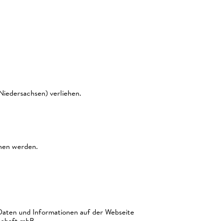
Niedersachsen) verliehen.
ehen werden.
 Daten und Informationen auf der Webseite
schaft mbB.